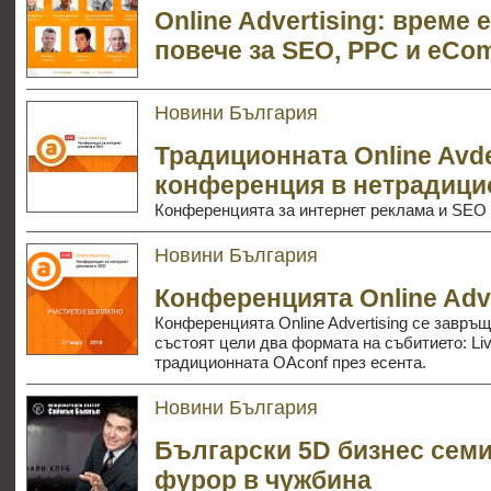
Online Advertising: време 
повече за SEO, PPC и eCo
Новини България
Традиционната Online Avde
конференция в нетрадици
Конференцията за интернет реклама и SEO On
Новини България
Конференцията Online Adve
Конференцията Online Advertising се завръщ
състоят цели два формата на събитието: Live
традиционната OAconf през есента.
Новини България
Български 5D бизнес сем
фурор в чужбина