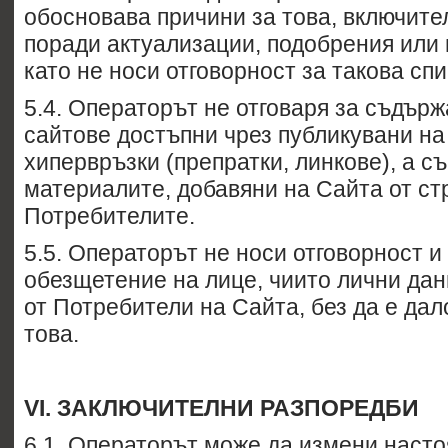
обосновава причини за това, включител
поради актуализации, подобрения или
като не носи отговорност за такова сп
5.4. Операторът не отговаря за съдър
сайтове достъпни чрез публикувани на
хипервръзки (препратки, линкове), а с
материалите, добавяни на Сайта от ст
Потребителите.
5.5. Операторът не носи отговорност и
обезщетение на лице, чиито лични дан
от Потребители на Сайта, без да е дал
това.
VI.
ЗАКЛЮЧИТЕЛНИ РАЗПОРЕДБИ
6.1. Операторът може да измени нас