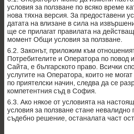
условия за ползване по всяко време ка
нова тяхна версия. За предоставени у
датата на влизане в сила на извършен
ще се прилагат правилата на действащ
момент Общи условия за ползване.
6.2. Законът, приложим към отношения
Потребителите и Оператора по повод 
Сайта, е българското право. Всички сп
услугите на Оператора, които не могат
по приятелски начин, следва да се раз
компетентния съд в София.
6.3. Ако някое от условията на насто
условия за ползване стане невалидно 
съдебно решение, останалата част ост