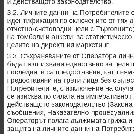
и действащото законодателство.
3.2. Личните данни на Потребителите с
идентификация по сключените от тях д
отчетно-счетоводни цели с Търговците
на томболи и анкети; за статистическо
целите на директния маркетинг.
3.3. Съхраняваните от Оператора лич
бъдат използвани единствено за целите
последните са предоставени, като ням
предоставяни на трети лица без съгла
Потребителите, с изключение на случаи
се изисква по силата на императивно 
действащото законодателство (Закона
съобщения, Наказателно-процесуалния 
Операторът полага дължимата грижа и 
защита на личните данни на Потребите