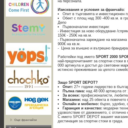
на персонала.
Изисквания и условия за франчайз:
Опит в търговията и инвестиционен 
Обект с площ над 300 -400 кв.м. в гр
Депо
Първоначални инвестиции:
- Инвестиция за ново оборудване /спрям
150€ - 250€ на кв.м.
- Първоначална зареждане на магазина с
900€ на кв.м.
- Цена за външно и вътрешно брандиране
Работейки под името
SPORT 2000 SPO
най-предпочитаният за спортни стоки в 
000 артикула и достъп до световни мар
истинско преживяване за цялото семейс
Защо SPORT DEPOT?
Опит:
27+ години лидерство в българ
Пълна гама:
над 48 000 артикула от
За всеки:
професионалисти, любите
Магазини:
над 25 обекта в повечето 
Онлайн и мобилно:
бързо, удобно, 
Гаранция и качество:
модерни техно
удоволствие от движението, с отлично 
С името SPORT DEPOT вашият магазин 
Още франчайзи
дестинация за спортни стоки в града.