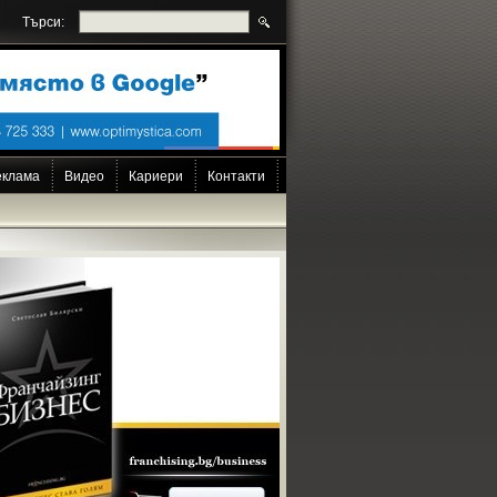
Търси:
еклама
Видео
Кариери
Контакти