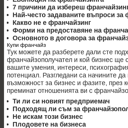
7 причини да избереш франчайзин
Най-често задаваните въпроси за
Какво не е франчайзинг
Форми на предоставяне на франча
Основното в договора за франчай
Купи франчайз
Тук можете да разберете дали сте под
франчайзополучател и кой бизнес ще 
вашите умения, интереси, психографи
потенциал. Разгледани са начините да
възможност за бизнес и фазите, през к
преминат отношенията ви с франчайзо
Ти ли си новият предприемач
Подходящ ли съм за франчайзопо
Не искам този бизнес
Плодовете на бизнеса