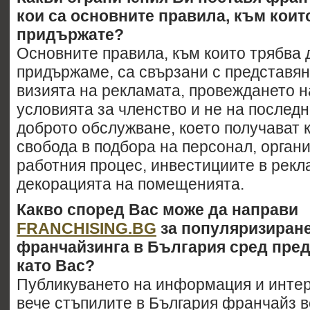
кои са основните правила, към коит
придържате?
Основните правила, към които трябва 
придържаме, са свързани с представян
визията на рекламата, провеждането н
условията за членство и не на последн
доброто обслужване, което получават 
свобода в подбора на персонал, орган
работния процес, инвестициите в рекл
декорацията на помещенията.
Какво според Вас може да направи
FRANCHISING.BG
за популяризиране
франчайзинга в България сред пре
като Вас?
Публикуването на информация и инте
вече стъпилите в България франчайз в