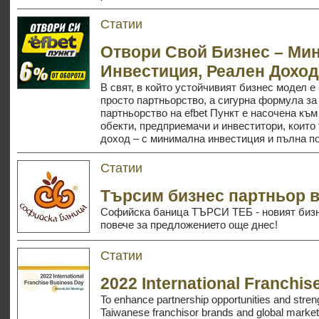
Статии
Отвори Свой Бизнес – Ми
Инвестиция, Реален Доход
В свят, в който устойчивият бизнес модел е 
просто партньорство, а сигурна формула за
партньорство на efbet Пункт е насочена къ
обекти, предприемачи и инвеститори, които
доход – с минимална инвестиция и пълна п
Статии
Търсим бизнес партньор в
Софийска баница ТЪРСИ ТЕБ - новият бизн
повече за предложението още днес!
Статии
2022 International Franchi
To enhance partnership opportunities and stren
Taiwanese
franchisor brands and global market