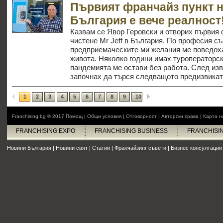
Първият франчайз пункт на
България е вече реалност
Казвам се Явор Геровски и отворих първия 
чистене Mr Jeff в България. По професия съ
предприемаческите ми желания ме поведоха
живота. Няколко години имах туроператорск
пандемията ме остави без работа. След изв
започнах да търся следващото предизвикате
1
2
3
4
5
6
7
8
9
10
Franchising.bg © 2017
Помощ
|
Общи условия
|
Отговорност
|
Авторски права
|
Карта н
FRANCHISING EXPO
FRANCHISING BUSINESS
FRANCHISI
Новини България
|
Новини свят
|
Статии
|
Франчайзинг съвети
|
Бизнес консултации