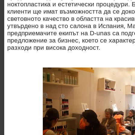
ноктопластика и естетически процедури. 
клиенти ще имат възможността да се доко
световното качество в областта на красив
утвърдено в над сто салона в Испания, М
предприемачите екипът на D-unas са подг
предложение за бизнес, което се характе
разходи при висока доходност.