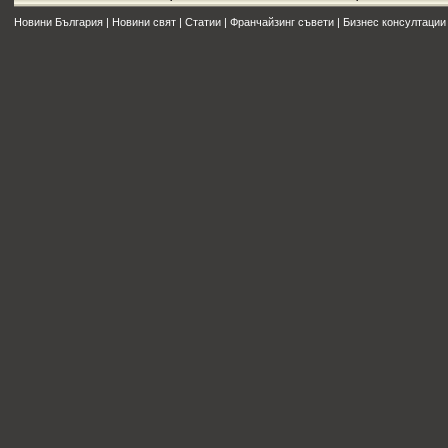
Новини България
|
Новини свят
|
Статии
|
Франчайзинг съвети
|
Бизнес консултации